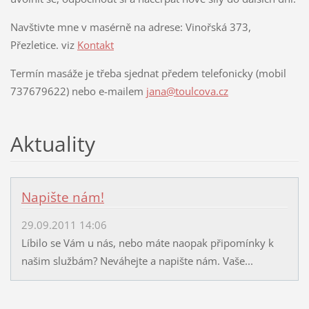
Navštivte mne v masérně na adrese: Vinořská 373,
Přezletice. viz
Kontakt
Termín masáže je třeba sjednat předem telefonicky (mobil
737679622) nebo e-mailem
jana@toulcova.cz
Aktuality
Napište nám!
29.09.2011 14:06
Líbilo se Vám u nás, nebo máte naopak připomínky k
našim službám? Neváhejte a napište nám. Vaše...