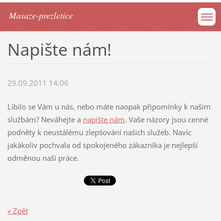
Masaze-prezletice
Napište nám!
29.09.2011 14:06
Líbilo se Vám u nás, nebo máte naopak připomínky k našim
službám? Neváhejte a
napište nám
. Vaše názory jsou cenné
podněty k neustálému zlepšování našich služeb. Navíc
jakákoliv pochvala od spokojeného zákazníka je nejlepší
odměnou naší práce.
« Zpět