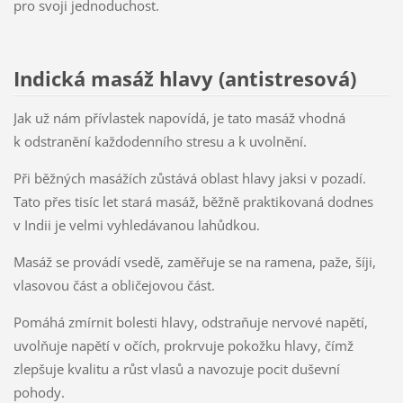
pro svoji jednoduchost.
Indická masáž hlavy (antistresová)
Jak už nám přívlastek napovídá, je tato masáž vhodná
k odstranění každodenního stresu a k uvolnění.
Při běžných masážích zůstává oblast hlavy jaksi v pozadí.
Tato přes tisíc let stará masáž, běžně praktikovaná dodnes
v Indii je velmi vyhledávanou lahůdkou.
Masáž se provádí vsedě, zaměřuje se na ramena, paže, šíji,
vlasovou část a obličejovou část.
Pomáhá zmírnit bolesti hlavy, odstraňuje nervové napětí,
uvolňuje napětí v očích, prokrvuje pokožku hlavy, čímž
zlepšuje kvalitu a růst vlasů a navozuje pocit duševní
pohody.