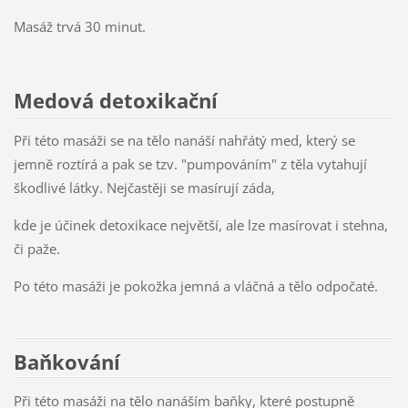
Masáž trvá 30 minut.
Medová detoxikační
Při této masáži se na tělo nanáší nahřátý med, který se
jemně roztírá a pak se tzv. "pumpováním" z těla vytahují
škodlivé látky. Nejčastěji se masírují záda,
kde je účinek detoxikace největší, ale lze masírovat i stehna,
či paže.
Po této masáži je pokožka jemná a vláčná a tělo odpočaté.
Baňkování
Při této masáži na tělo nanáším baňky, které postupně