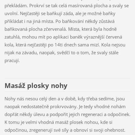
překládám. Prokrví se tak celá masírovaná plocha a svaly se
uvolní. Nejčastěji se baňkují záda, ale je možné baňky
přikládat i na jiná místa. Po baňkování někdy zůstává
baňkovaná plocha zčervenalá. Místa, která byla hodně
zatuhlá, mohou mít po aplikaci baněk výraznější červená
kola, která nejčastěji po 14ti dnech sama mizí. Kola nejsou
nijak na závadu, naopak, svědčí to o tom, že svaly stále
pracují.
Masáž plosky nohy
Nohy nás nesou celý den a v době, kdy třeba sedíme, jsou
naopak nedostatečně prokrvovány. Je tedy vhodné nohám
dopřát někdy úlevu a podpořit jejich regeneraci a odpočinek.
K tomu je velmi vhodná masáž plosek nohou, kde si
odpočinou, zregenerují své síly a obnoví si svoji ohebnost.